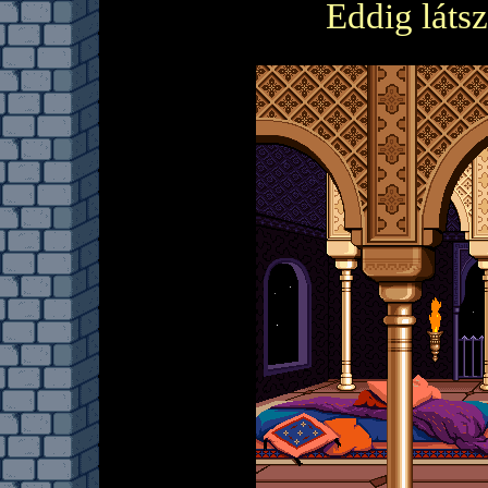
Eddig látsz