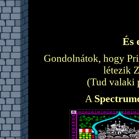
És 
Gondolnátok, hogy Pri
létezik 
(Tud valaki 
A
Spectrum