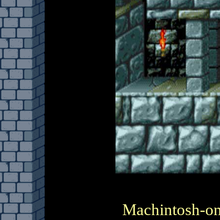
Machintosh-on 