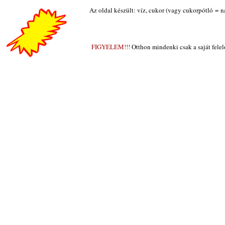
Az oldal készült: víz, cukor (vagy cukorpótló = 
FIGYELEM!!!
Otthon mindenki csak a saját felel