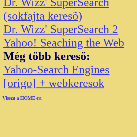
Dr. Wizz' SuperSearch
(sokfajta keresõ)
Dr. Wizz' SuperSearch 2
Yahoo! Seaching the Web
Még több kereső:
Yahoo-Search Engines
[origo] + webkeresok
Vissza a HOME-ra