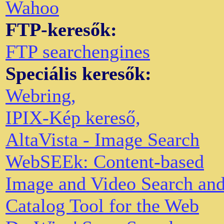
Wahoo
FTP-keresők:
FTP searchengines
Speciális keresők:
Webring,
IPIX-Kép kereső,
AltaVista - Image Search
WebSEEk: Content-based
Image and Video Search an
Catalog Tool for the Web