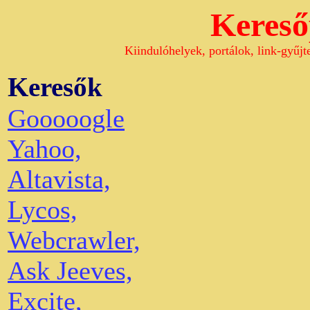
Keres
Kiindulóhelyek, portálok, link-gyűj
Keresők
Gooooogle
Yahoo,
Altavista,
Lycos,
Webcrawler,
Ask Jeeves,
Excite,