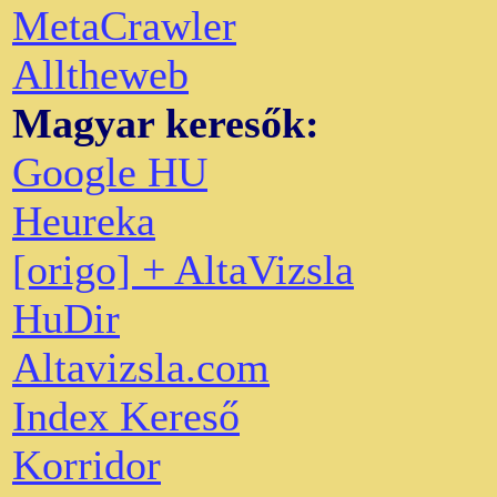
MetaCrawler
Alltheweb
Magyar keresők:
Google HU
Heureka
[origo] + AltaVizsla
HuDir
Altavizsla.com
Index Kereső
Korridor