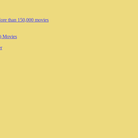
More than 150,000 movies
!) Movies
er