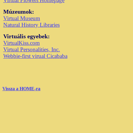
Virtual Flowers Homepage
Múzeumok:
Virtual Museum
Natural History Libraries
Virtuális egyebek:
VirtualKiss.com
Virtual Personalities, Inc.
Webbie-first virual Cicababa
Vissza a HOME-ra